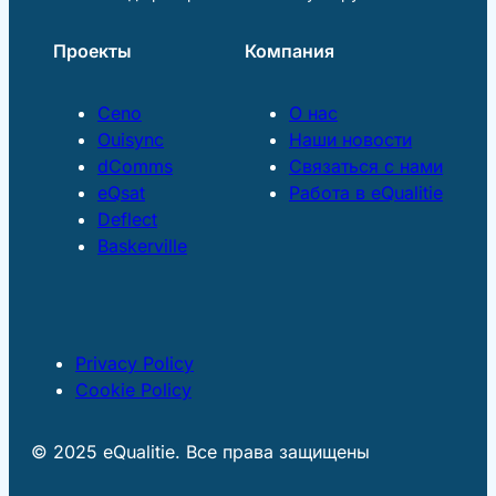
Проекты
Компания
Ceno
О нас
Ouisync
Наши новости
dComms
Связаться с нами
eQsat
Работа в eQualitie
Deflect
Baskerville
Privacy Policy
Cookie Policy
© 2025 eQualitie. Все права защищены